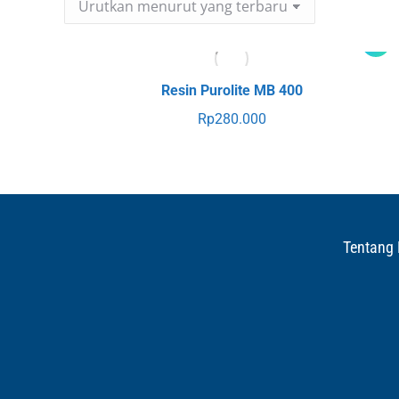
Resin Purolite MB 400
Rp
280.000
Tentang