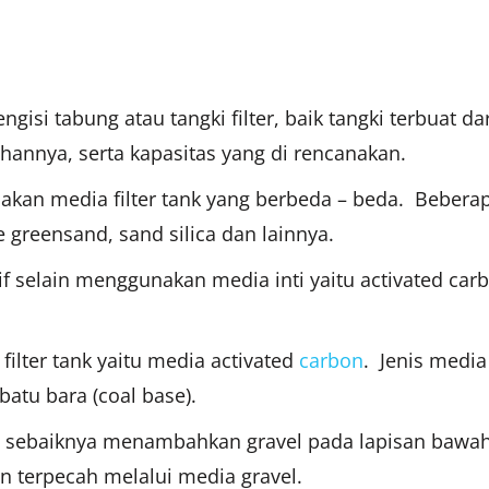
isi tabung atau tangki filter, baik tangki terbuat da
hannya, serta kapasitas yang di rencanakan.
akan media filter tank yang berbeda – beda. Beberapa 
 greensand, sand silica dan lainnya.
aktif selain menggunakan media inti yaitu activated ca
lter tank yaitu media activated
carbon
. Jenis media
batu bara (coal base).
, sebaiknya menambahkan gravel pada lapisan bawah 
terpecah melalui media gravel.