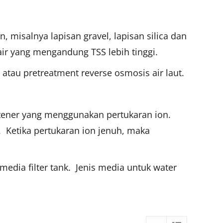
, misalnya lapisan gravel, lapisan silica dan
air yang mengandung TSS lebih tinggi.
 atau pretreatment reverse osmosis air laut.
softener yang menggunakan pertukaran ion.
 Ketika pertukaran ion jenuh, maka
edia filter tank. Jenis media untuk water