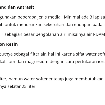
nd dan Antrasit
ggunakan beberapa jenis media. Minimal ada 3 lapisan
adalah untuk menurunkan kekeruhan dan endapan pada 
mpir sebagian besar pengolahan air, misalnya air PDAM
on Resin
nya sebagai filter air, hal ini karena sifat water 
kalsium dan magnesium dengan cara pertukaran ion.
lter, namun water softener tetap juga membutuhkan m
ya sekitar 25 liter.