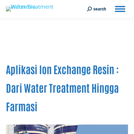
search
Search:
Aplikasi Ion Exchange Resin :
Dari Water Treatment Hingga
Farmasi