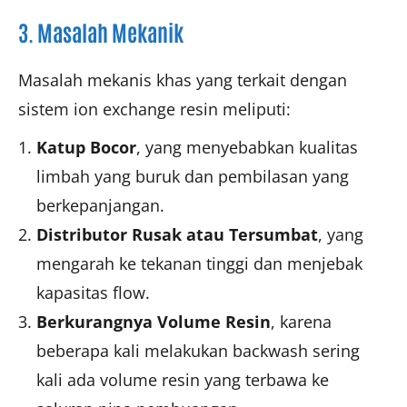
3. Masalah Mekanik
Masalah mekanis khas yang terkait dengan
sistem ion exchange resin meliputi:
Katup
B
ocor
, yang menyebabkan kualitas
limbah yang buruk dan pembilasan yang
berkepanjangan.
Distributor
R
usak atau
T
ersumbat
, yang
mengarah ke tekanan tinggi dan menjebak
kapasitas flow.
Berkurangnya Volume Resin
, karena
beberapa kali melakukan backwash sering
kali ada volume resin yang terbawa ke