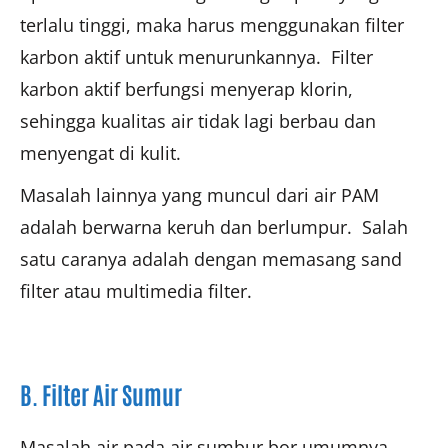
terlalu tinggi, maka harus menggunakan filter
karbon aktif untuk menurunkannya. Filter
karbon aktif berfungsi menyerap klorin,
sehingga kualitas air tidak lagi berbau dan
menyengat di kulit.
Masalah lainnya yang muncul dari air PAM
adalah berwarna keruh dan berlumpur. Salah
satu caranya adalah dengan memasang sand
filter atau multimedia filter.
B. Filter Air Sumur
Masalah air pada air sumbur bor umumnya