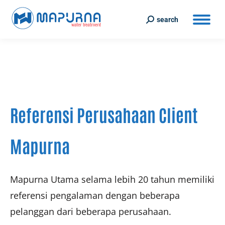
search
Search:
Referensi Perusahaan Client
Mapurna
Mapurna Utama selama lebih 20 tahun memiliki
referensi pengalaman dengan beberapa
pelanggan dari beberapa perusahaan.