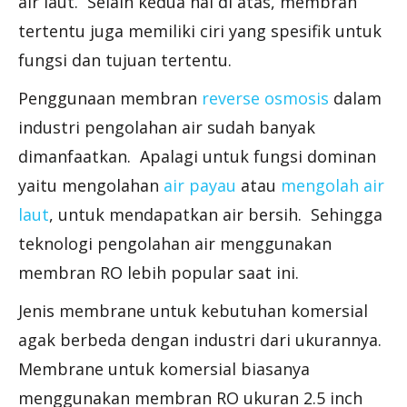
air laut. Selain kedua hal di atas, membran
tertentu juga memiliki ciri yang spesifik untuk
fungsi dan tujuan tertentu.
Penggunaan membran
reverse osmosis
dalam
industri pengolahan air sudah banyak
dimanfaatkan. Apalagi untuk fungsi dominan
yaitu mengolahan
air payau
atau
mengolah air
laut
, untuk mendapatkan air bersih. Sehingga
teknologi pengolahan air menggunakan
membran RO lebih popular saat ini.
Jenis membrane untuk kebutuhan komersial
agak berbeda dengan industri dari ukurannya.
Membrane untuk komersial biasanya
menggunakan membran RO ukuran 2.5 inch