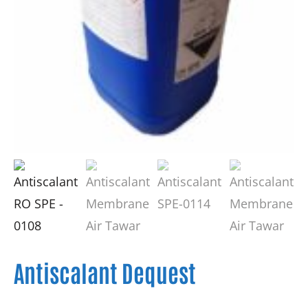
Antiscalant Dequest