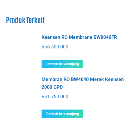
Produk Terkait
Keensen RO Membrane BW8040FR
Rp
6.500.000
Tambah ke keranjang
Membran RO BW4040 Merek Keensen
2000 GPD
Rp
1.750.000
Tambah ke keranjang