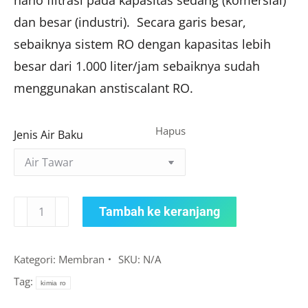
nano filtrasi pada kapasitas sedang (komersial)
dan besar (industri). Secara garis besar,
sebaiknya sistem RO dengan kapasitas lebih
besar dari 1.000 liter/jam sebaiknya sudah
menggunakan anstiscalant RO.
Hapus
Jenis Air Baku
Kuantitas
Tambah ke keranjang
Antiscalant
Dequest
Kategori:
Membran
SKU:
N/A
Tag:
kimia ro